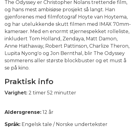
The Odyssey er Christopher Nolans trettende film,
og hans mest ambisiøse prosjekt så langt. Han
gjenforenes med filmfotograf Hoyte van Hoytema,
og har utelukkende skutt filmen med IMAX 70mm-
kameraer. Med en enormt stjernespekket rolleliste,
inkludert Tom Holland, Zendaya, Matt Damon,
Anne Hathaway, Robert Pattinson, Charlize Theron,
Lupita Nyong'o og Jon Bernthal, blir The Odyssey
sommerens aller største blockbuster og et must å
se på kino.
Praktisk info
Varighet:
2 timer 52 minutter
Aldersgrense:
12 år
Språk:
Engelsk tale / Norske undertekster