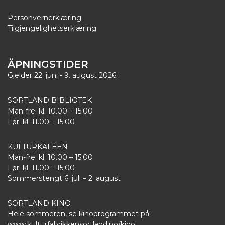
Personvernerklæring
Tilgjengelighetserklæring
ÅPNINGSTIDER
Gjelder 22. juni - 9. august 2026:
SORTLAND BIBLIOTEK
Man-fre: kl. 10.00 – 15.00
Lør: kl. 11.00 – 15.00
KULTURKAFÉEN
Man-fre: kl. 10.00 – 15.00
Lør: kl. 11.00 – 15.00
Sommerstengt 6. juli – 2. august
SORTLAND KINO
Hele sommeren, se kinoprogrammet på:
www.kulturfabrikkensortland.no/kino