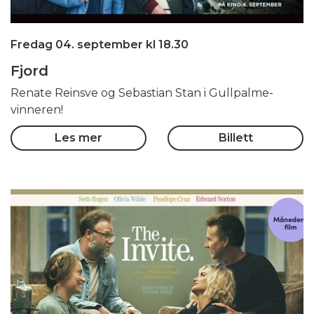
Fredag 04. september kl 18.30
Fjord
Renate Reinsve og Sebastian Stan i Gullpalme-
vinneren!
Les mer
Billett