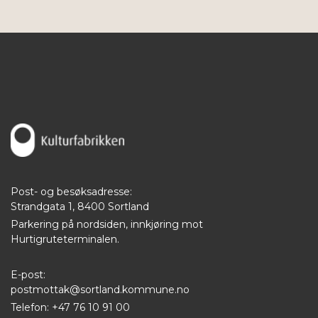
Post- og besøksadresse:
Strandgata 1, 8400 Sortland
Parkering på nordsiden, innkjøring mot
Hurtigruteterminalen.
E-post:
postmottak@sortland.kommune.no
Telefon: +47 76 10 91 00