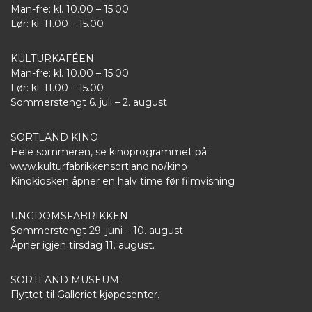
Man-fre: kl. 10.00 – 15.00
Lør: kl. 11.00 – 15.00
KULTURKAFÉEN
Man-fre: kl. 10.00 – 15.00
Lør: kl. 11.00 – 15.00
Sommerstengt 6. juli – 2. august
SORTLAND KINO
Hele sommeren, se kinoprogrammet på:
www.kulturfabrikkensortland.no/kino
Kinokiosken åpner en halv time før filmvisning
UNGDOMSFABRIKKEN
Sommerstengt 29. juni – 10. august
Åpner igjen tirsdag 11. august.
SORTLAND MUSEUM
Flyttet til Galleriet kjøpesenter.