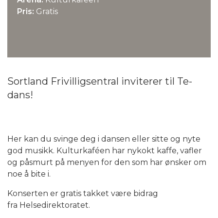
Pris:
Gratis
Sortland Frivilligsentral inviterer til Te-
dans!
Her kan du svinge deg i dansen eller sitte og nyte
god musikk. Kulturkaféen har nykokt kaffe, vafler
og påsmurt på menyen for den som har ønsker om
noe å bite i.
Konserten er gratis takket være bidrag
fra Helsedirektoratet.