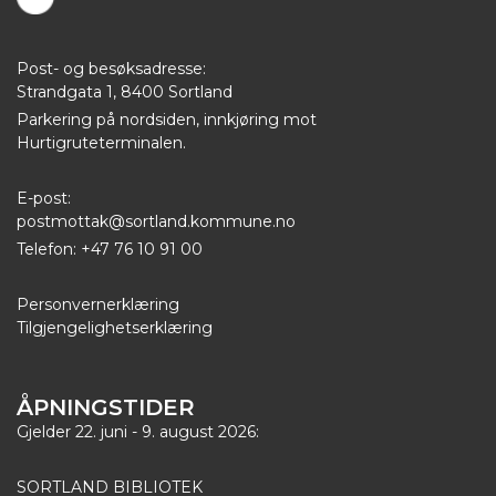
Post- og besøksadresse:
Strandgata 1, 8400 Sortland
Parkering på nordsiden, innkjøring mot
Hurtigruteterminalen.
E-post:
postmottak@sortland.kommune.no
Telefon: +47 76 10 91 00
Personvernerklæring
Tilgjengelighetserklæring
ÅPNINGSTIDER
Gjelder 22. juni - 9. august 2026:
SORTLAND BIBLIOTEK