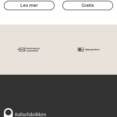
Les mer
Gratis