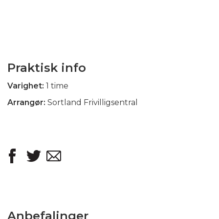
Praktisk info
Varighet:
1 time
Arrangør:
Sortland Frivilligsentral
Anbefalinger