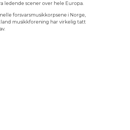
fra ledende scener over hele Europa.
onelle forsvarsmusikkorpsene i Norge,
land musikkforening har virkelig tatt
av.