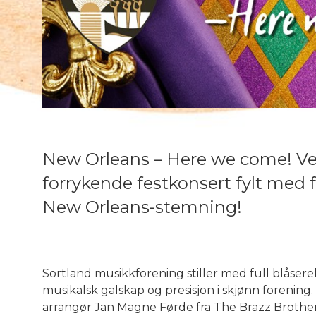
New Orleans – Here we come! Ve
forrykende festkonsert fylt med
New Orleans-stemning!
Sortland musikkforening stiller med full blåserekk
musikalsk galskap og presisjon i skjønn forening. 
arrangør Jan Magne Førde fra The Brazz Brothers,