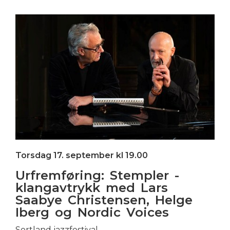
Torsdag 17. september kl 19.00
Urfremføring: Stempler -
klangavtrykk med Lars
Saabye Christensen, Helge
Iberg og Nordic Voices
Sortland jazzfestival