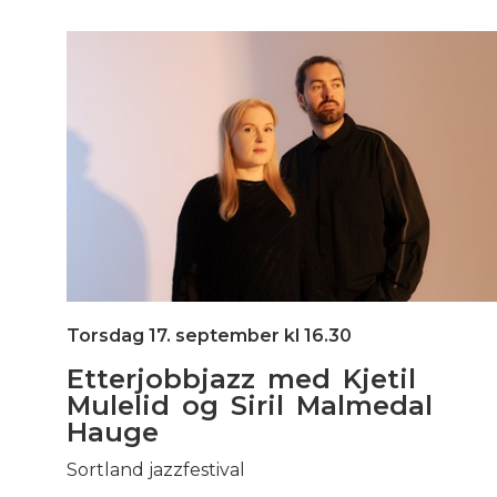
Torsdag 17. september kl 16.30
Etterjobbjazz med Kjetil
Mulelid og Siril Malmedal
Hauge
Sortland jazzfestival