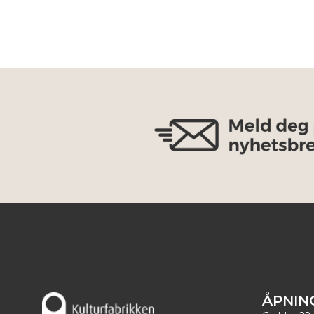
ÅPNIN