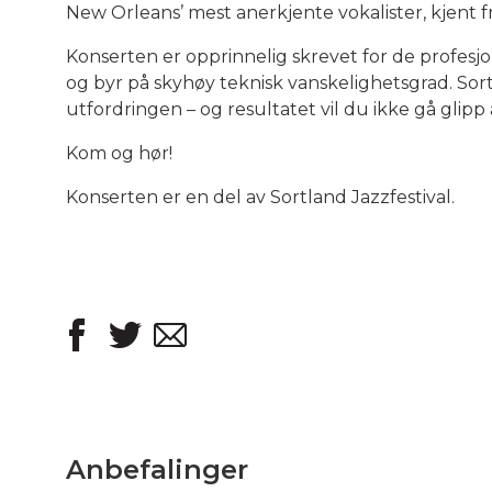
New Orleans’ mest anerkjente vokalister, kjent 
Konserten er opprinnelig skrevet for de profesj
og byr på skyhøy teknisk vanskelighetsgrad. Sort
utfordringen – og resultatet vil du ikke gå glipp 
Kom og hør!
Konserten er en del av Sortland Jazzfestival.
Anbefalinger