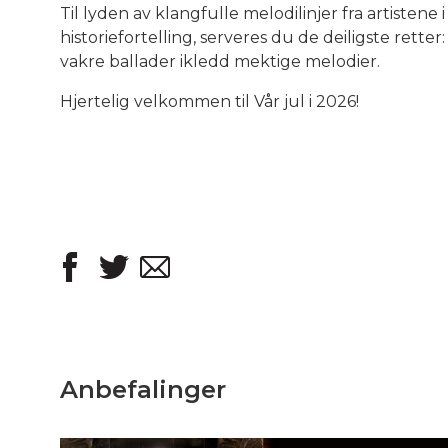
Til lyden av klangfulle melodilinjer fra artisten
historiefortelling, serveres du de deiligste rette
vakre ballader ikledd mektige melodier.
Hjertelig velkommen til Vår jul i 2026!
Anbefalinger