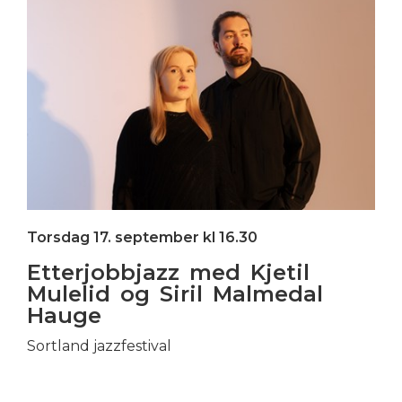
Torsdag 17. september kl 16.30
Etterjobbjazz med Kjetil
Mulelid og Siril Malmedal
Hauge
Sortland jazzfestival