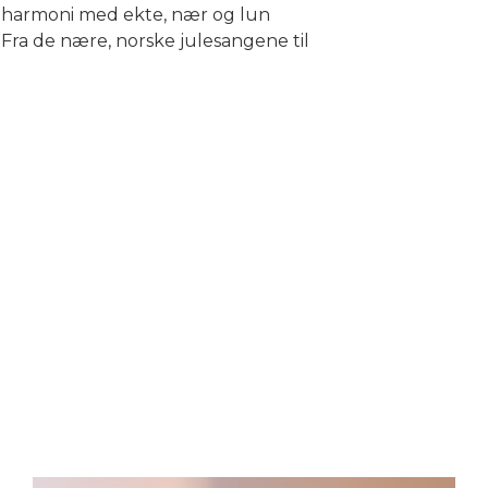
e i harmoni med ekte, nær og lun
r: Fra de nære, norske julesangene til