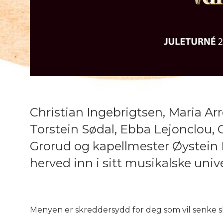
Christian Ingebrigtsen, Maria A
Torstein Sødal, Ebba Lejonclou,
Grorud og kapellmester Øystein 
herved inn i sitt musikalske unive
Menyen er skreddersydd for deg som vil senke s