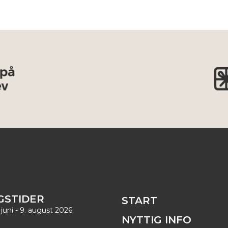
GSTIDER
START
 juni - 9. august 2026:
NYTTIG INFO