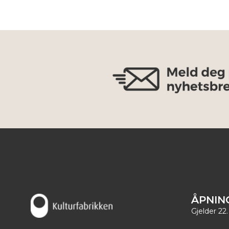
ÅPNIN
Gjelder 22.