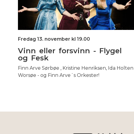
Fredag 13. november kl 19.00
Vinn eller forsvinn - Flygel
og Fesk
Finn Arve Sørbøe , Kristine Henriksen, Ida Holten
Worsøe - og Finn Arve´s Orkester!