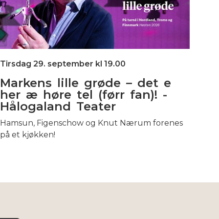
Tirsdag 29. september kl 19.00
Markens lille grøde – det e
her æ høre tel (førr fan)! -
Hålogaland Teater
Hamsun, Figenschow og Knut Nærum forenes
på et kjøkken!