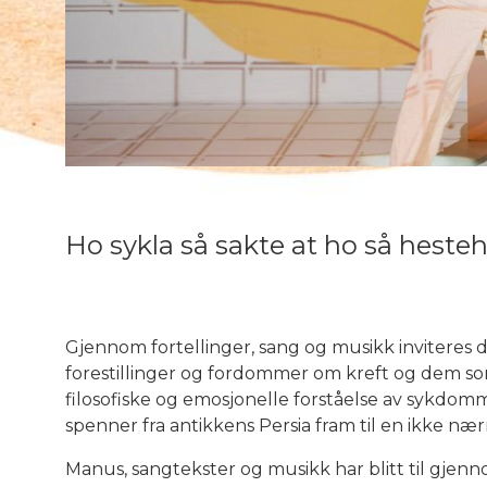
Ho sykla så sakte at ho så heste
Gjennom fortellinger, sang og musikk inviteres
forestillinger og fordommer om kreft og dem so
filosofiske og emosjonelle forståelse av sykdom
spenner fra antikkens Persia fram til en ikke nær
Manus, sangtekster og musikk har blitt til gjenn