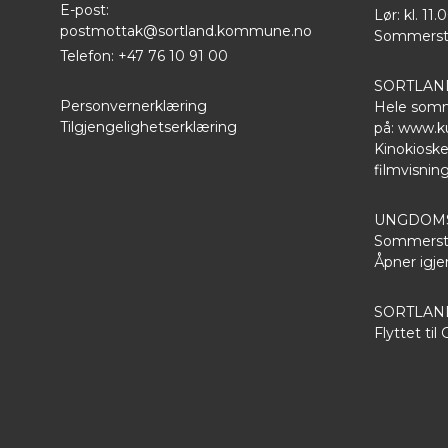
E-post:
Lør: kl. 11.
postmottak@sortland.kommune.no
Sommersten
Telefon: +47 76 10 91 00
SORTLAN
Personvernerklæring
Hele somm
Tilgjengelighetserklæring
på:
www.ku
Kinokioske
filmvisnin
UNGDOMS
Sommersten
Åpner igjen
SORTLA
Flyttet til