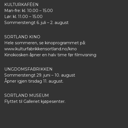
KULTURKAFÉEN
Man-fre: kl. 10.00 – 15.00
Lør: kl. 11.00 – 15.00
Sommerstengt 6. juli – 2. august
SORTLAND KINO
Hele sommeren, se kinoprogrammet på:
www.kulturfabrikkensortland.no/kino
Kinokiosken åpner en halv time før filmvisning
UNGDOMSFABRIKKEN
Sommerstengt 29. juni – 10. august
Åpner igjen tirsdag 11. august.
SORTLAND MUSEUM
Flyttet til Galleriet kjøpesenter.