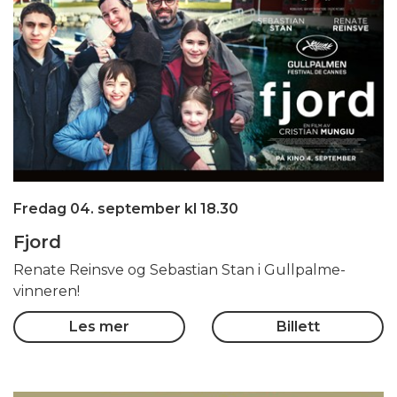
Fredag 04. september kl 18.30
Fjord
Renate Reinsve og Sebastian Stan i Gullpalme-
vinneren!
Les mer
Billett