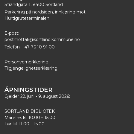
Strandgata 1, 8400 Sortland
Parkering på nordsiden, innkjøring mot
Hurtigruteterminalen.
E-post:
postmottak@sortland.kommune.no
Telefon: +47 76 10 91 00
Personvernerklæring
Tilgjengelighetserklæring
ÅPNINGSTIDER
Gjelder 22. juni - 9. august 2026:
SORTLAND BIBLIOTEK
Man-fre: kl. 10.00 – 15.00
Lør: kl. 11.00 – 15.00