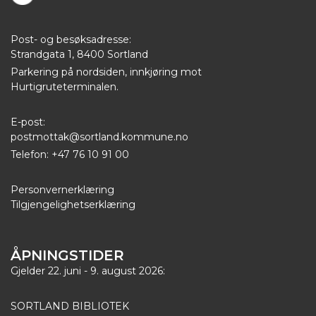
Post- og besøksadresse:
Strandgata 1, 8400 Sortland
Parkering på nordsiden, innkjøring mot
Hurtigruteterminalen.
E-post:
postmottak@sortland.kommune.no
Telefon: +47 76 10 91 00
Personvernerklæring
Tilgjengelighetserklæring
ÅPNINGSTIDER
Gjelder 22. juni - 9. august 2026:
SORTLAND BIBLIOTEK