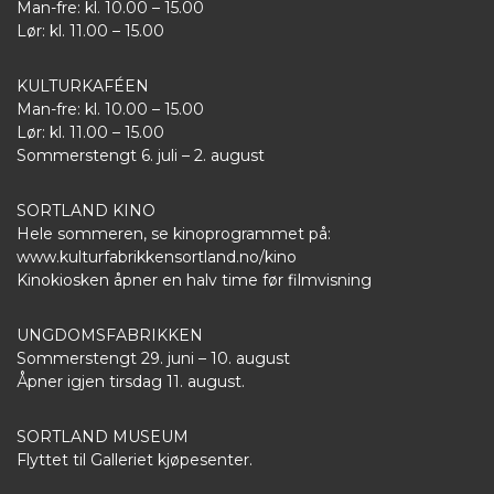
Man-fre: kl. 10.00 – 15.00
Lør: kl. 11.00 – 15.00
KULTURKAFÉEN
Man-fre: kl. 10.00 – 15.00
Lør: kl. 11.00 – 15.00
Sommerstengt 6. juli – 2. august
SORTLAND KINO
Hele sommeren, se kinoprogrammet på:
www.kulturfabrikkensortland.no/kino
Kinokiosken åpner en halv time før filmvisning
UNGDOMSFABRIKKEN
Sommerstengt 29. juni – 10. august
Åpner igjen tirsdag 11. august.
SORTLAND MUSEUM
Flyttet til Galleriet kjøpesenter.