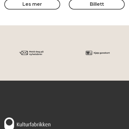
Les mer
Billett