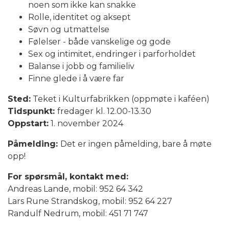
noen som ikke kan snakke
Rolle, identitet og aksept
Søvn og utmattelse
Følelser - både vanskelige og gode
Sex og intimitet, endringer i parforholdet
Balanse i jobb og familieliv
Finne glede i å være far
Sted:
Teket i Kulturfabrikken (oppmøte i kaféen)
Tidspunkt:
fredager kl. 12.00-13.30
Oppstart:
1. november 2024
Påmelding:
Det er ingen påmelding, bare å møte
opp!
For spørsmål, kontakt med:
Andreas Lande, mobil: 952 64 342
Lars Rune Strandskog, mobil: 952 64 227
Randulf Nedrum, mobil: 451 71 747