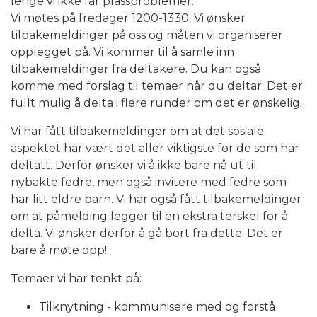
lenge vi ikke får plassproblemer.
Vi møtes på fredager 1200-1330. Vi ønsker
tilbakemeldinger på oss og måten vi organiserer
opplegget på. Vi kommer til å samle inn
tilbakemeldinger fra deltakere. Du kan også
komme med forslag til temaer når du deltar. Det er
fullt mulig å delta i flere runder om det er ønskelig.
Vi har fått tilbakemeldinger om at det sosiale
aspektet har vært det aller viktigste for de som har
deltatt. Derfor ønsker vi å ikke bare nå ut til
nybakte fedre, men også invitere med fedre som
har litt eldre barn. Vi har også fått tilbakemeldinger
om at påmelding legger til en ekstra terskel for å
delta. Vi ønsker derfor å gå bort fra dette. Det er
bare å møte opp!
Temaer vi har tenkt på:
Tilknytning - kommunisere med og forstå