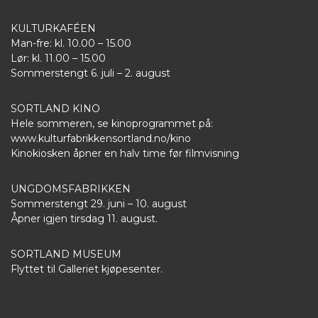
KULTURKAFÉEN
Man-fre: kl. 10.00 – 15.00
Lør: kl. 11.00 – 15.00
Sommerstengt 6. juli – 2. august
SORTLAND KINO
Hele sommeren, se kinoprogrammet på:
www.kulturfabrikkensortland.no/kino
Kinokiosken åpner en halv time før filmvisning
UNGDOMSFABRIKKEN
Sommerstengt 29. juni – 10. august
Åpner igjen tirsdag 11. august.
SORTLAND MUSEUM
Flyttet til Galleriet kjøpesenter.