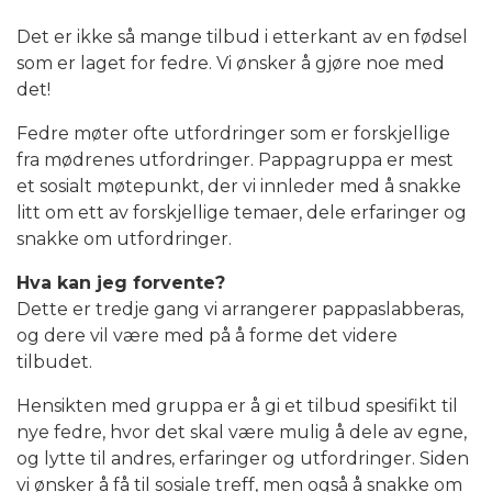
Det er ikke så mange tilbud i etterkant av en fødsel
som er laget for fedre. Vi ønsker å gjøre noe med
det!
Fedre møter ofte utfordringer som er forskjellige
fra mødrenes utfordringer. Pappagruppa er mest
et sosialt møtepunkt, der vi innleder med å snakke
litt om ett av forskjellige temaer, dele erfaringer og
snakke om utfordringer.
Hva kan jeg forvente?
Dette er tredje gang vi arrangerer pappaslabberas,
og dere vil være med på å forme det videre
tilbudet.
Hensikten med gruppa er å gi et tilbud spesifikt til
nye fedre, hvor det skal være mulig å dele av egne,
og lytte til andres, erfaringer og utfordringer. Siden
vi ønsker å få til sosiale treff, men også å snakke om