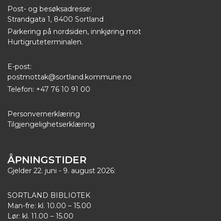
Post- og besøksadresse:
Strandgata 1, 8400 Sortland
Parkering på nordsiden, innkjøring mot
Hurtigruteterminalen.
E-post:
postmottak@sortland.kommune.no
Telefon: +47 76 10 91 00
Personvernerklæring
Tilgjengelighetserklæring
ÅPNINGSTIDER
Gjelder 22. juni - 9. august 2026:
SORTLAND BIBLIOTEK
Man-fre: kl. 10.00 – 15.00
Lør: kl. 11.00 – 15.00