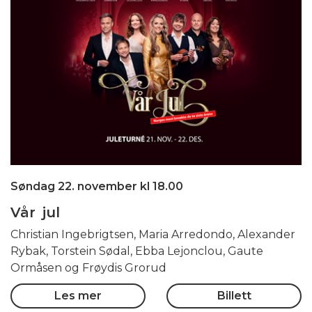
Søndag 22. november kl 18.00
Vår jul
Christian Ingebrigtsen, Maria Arredondo, Alexander
Rybak, Torstein Sødal, Ebba Lejonclou, Gaute
Ormåsen og Frøydis Grorud
Les mer
Billett